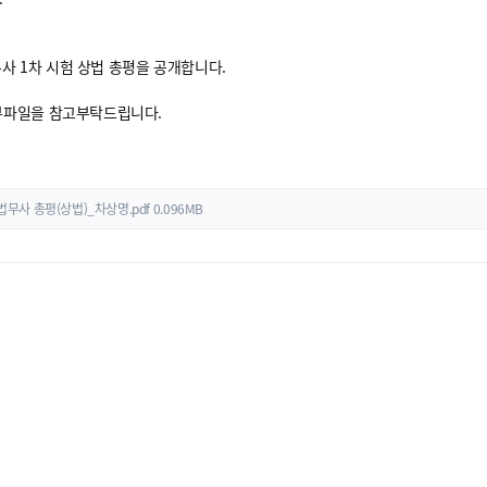
법무사 1차 시험 상법 총평을 공개합니다.
부파일을 참고부탁드립니다.
 법무사 총평(상법)_차상명.pdf
0.096MB