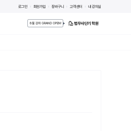
로그인
회원가입
장바구니
고객센터
내 강의실
법무사단기 학원
8월 강좌 GRAND OPEN!