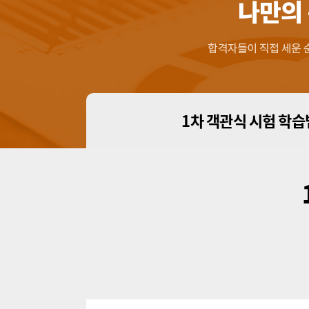
1차 객관식 시험 학습