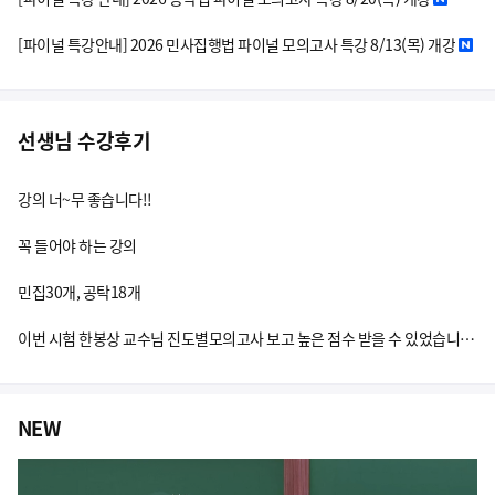
[파이널 특강안내] 2026 민사집행법 파이널 모의고사 특강 8/13(목) 개강
선생님 수강후기
강의 너~무 좋습니다!!
꼭 들어야 하는 강의
민집30개, 공탁18개
이번 시험 한봉상 교수님 진도별모의고사 보고 높은 점수 받을 수 있었습니다. 너무 감사드립니다.
NEW