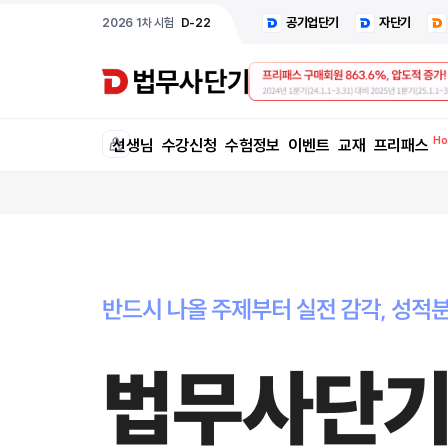
공기업단기
자단기
2026 1차 시험
D-22
선생님
수강신청
수험정보
이벤트
교재
프리패스