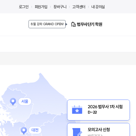
로그인
회원가입
장바구니
고객센터
내 강의실
법무사단기 학원
8월 강좌 GRAND OPEN!
D-22