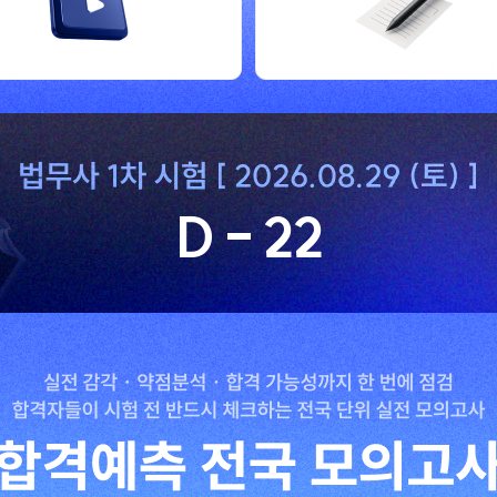
D - 22