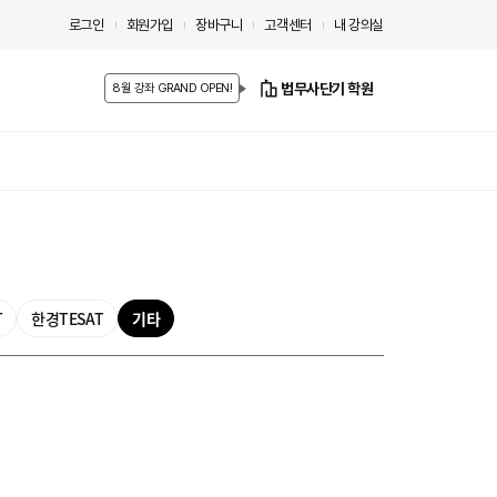
로그인
회원가입
장바구니
고객센터
내 강의실
법무사단기 학원
8월 강좌 GRAND OPEN!
T
한경TESAT
기타