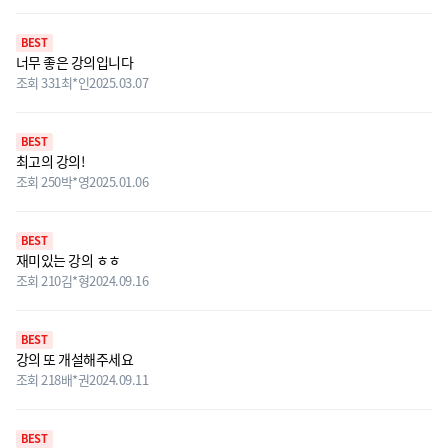
BEST
너무 좋은 강의입니다
조회 331
최*인
2025.03.07
BEST
최고의 강의!
조회 250
박*영
2025.01.06
BEST
재미있는 강의 ㅎㅎ
조회 210
김*형
2024.09.16
BEST
강의 또 개설해주세요
조회 218
배*권
2024.09.11
BEST